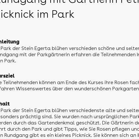
icknick im Park
nleitung
 Park der Stein Egerta blühen verschieden schöne und selte
ndgang mit der Parkgärtnerin erfahren die Teilnehmenden 
n Park.
rsziel
e Teilnehmenden können am Ende des Kurses ihre Rosen fa
fahren Wissenswertes über den wunderschönen Parkgarten 
halt
 Park der Stein Egerta blühen verschiedenste alte und selte
sonders prächtig sind. Sie wurden nach ursprünglichen Pa
rden durch das Gartendenkmal geschützt. Die Gärtnerin der
hrt durch den Park und gibt Tipps, wie Sie Rosen pflegen un
n Rundgang gibt es ein kleines Picknick. Sie können sich an I