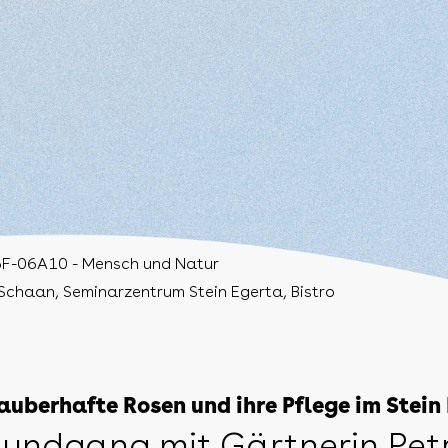
F-06A10 - Mensch und Natur
Schaan, Seminarzentrum Stein Egerta, Bistro
auberhafte Rosen und ihre Pflege im Stein
undgang mit Gärtnerin Pet