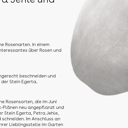
ne Rosenarten. In einem
Interessantes über Rosen und
chgerecht beschneiden und
der Stein Egerta.
ne Rosensorten, die im Juni
rk-Plänen neu angepflanzt und
 Stein Egerta, Petra Jehle,
d schneiden. Im Anschluss an
hrer Lieblingsstelle im Garten