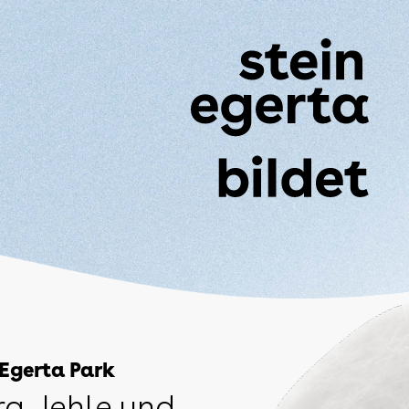
 Egerta Park
ra Jehle und