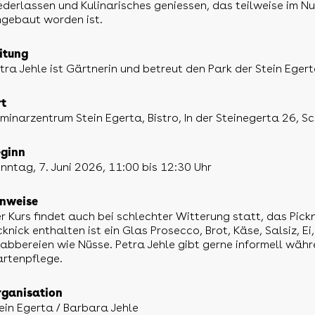
ederlassen und Kulinarisches geniessen, das teilweise im N
gebaut worden ist.
itung
tra Jehle ist Gärtnerin und betreut den Park der Stein Egert
t
minarzentrum Stein Egerta, Bistro, In der Steinegerta 26, 
ginn
nntag, 7. Juni 2026, 11:00 bis 12:30 Uhr
nweise
r Kurs findet auch bei schlechter Witterung statt, das Pickni
cknick enthalten ist ein Glas Prosecco, Brot, Käse, Salsiz, Ei
abbereien wie Nüsse. Petra Jehle gibt gerne informell währ
rtenpflege.
ganisation
ein Egerta / Barbara Jehle