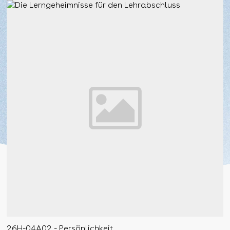
26H-04A02 - Persönlichkeit