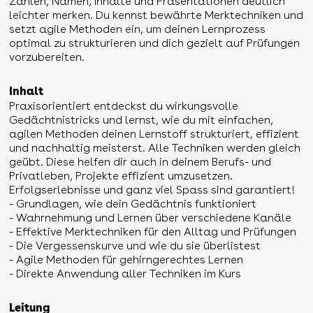
Zahlen, Namen, Inhalte und Präsentationen deutlich
leichter merken. Du kennst bewährte Merktechniken und
setzt agile Methoden ein, um deinen Lernprozess
optimal zu strukturieren und dich gezielt auf Prüfungen
vorzubereiten.
Inhalt
Praxisorientiert entdeckst du wirkungsvolle
Gedächtnistricks und lernst, wie du mit einfachen,
agilen Methoden deinen Lernstoff strukturiert, effizient
und nachhaltig meisterst. Alle Techniken werden gleich
geübt. Diese helfen dir auch in deinem Berufs- und
Privatleben, Projekte effizient umzusetzen.
Erfolgserlebnisse und ganz viel Spass sind garantiert!
- Grundlagen, wie dein Gedächtnis funktioniert
- Wahrnehmung und Lernen über verschiedene Kanäle
- Effektive Merktechniken für den Alltag und Prüfungen
- Die Vergessenskurve und wie du sie überlistest
- Agile Methoden für gehirngerechtes Lernen
- Direkte Anwendung aller Techniken im Kurs
Leitung