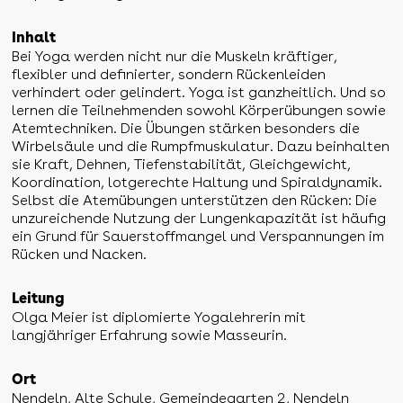
Inhalt
Bei Yoga werden nicht nur die Muskeln kräftiger,
flexibler und definierter, sondern Rückenleiden
verhindert oder gelindert. Yoga ist ganzheitlich. Und so
lernen die Teilnehmenden sowohl Körperübungen sowie
Atemtechniken. Die Übungen stärken besonders die
Wirbelsäule und die Rumpfmuskulatur. Dazu beinhalten
sie Kraft, Dehnen, Tiefenstabilität, Gleichgewicht,
Koordination, lotgerechte Haltung und Spiraldynamik.
Selbst die Atemübungen unterstützen den Rücken: Die
unzureichende Nutzung der Lungenkapazität ist häufig
ein Grund für Sauerstoffmangel und Verspannungen im
Rücken und Nacken.
Leitung
Olga Meier ist diplomierte Yogalehrerin mit
langjähriger Erfahrung sowie Masseurin.
Ort
Nendeln, Alte Schule, Gemeindegarten 2, Nendeln