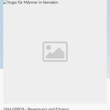
26H-08B09 - Bewegung und Fitness