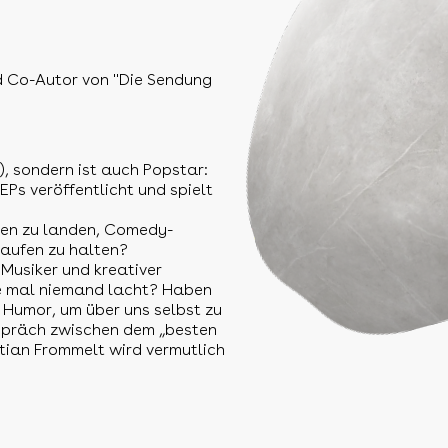
d Co-Autor von "Die Sendung
, sondern ist auch Popstar:
EPs veröffentlicht und spielt
ehen zu landen, Comedy-
Laufen zu halten?
 Musiker und kreativer
e mal niemand lacht? Haben
g Humor, um über uns selbst zu
spräch zwischen dem „besten
tian Frommelt wird vermutlich