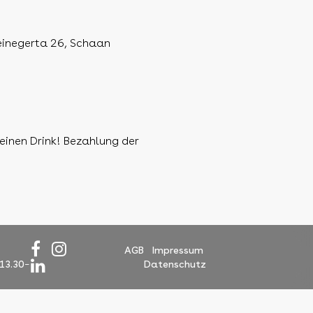
teinegerta 26, Schaan
 einen Drink! Bezahlung der
AGB
Impressum
 13.30
Datenschutz
–