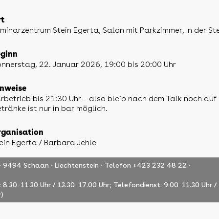
t
minarzentrum Stein Egerta, Salon mit Parkzimmer, In der S
ginn
nnerstag, 22. Januar 2026, 19:00 bis 20:00 Uhr
nweise
rbetrieb bis 21:30 Uhr – also bleib nach dem Talk noch auf
tränke ist nur in bar möglich.
ganisation
ein Egerta / Barbara Jehle
 · 9494 Schaan · Liechtenstein · Telefon +423 232 48 22 ·
: 8.30
11.30 Uhr / 13.30
17.00 Uhr; Telefondienst: 9.00
11.30 Uhr /
–
–
–
r)