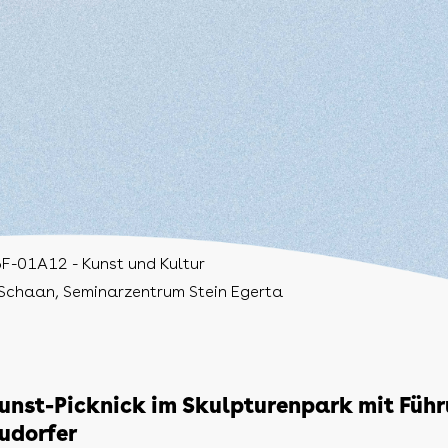
F-01A12 - Kunst und Kultur
Schaan, Seminarzentrum Stein Egerta
unst-Picknick im Skulpturenpark mit Füh
udorfer