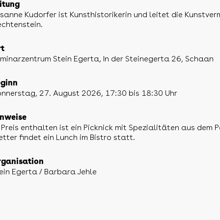
itung
sanne Kudorfer ist Kunsthistorikerin und leitet die Kunstv
echtenstein.
t
minarzentrum Stein Egerta, In der Steinegerta 26, Schaan
ginn
nnerstag, 27. August 2026, 17:30 bis 18:30 Uhr
nweise
 Preis enthalten ist ein Picknick mit Spezialitäten aus dem
tter findet ein Lunch im Bistro statt.
ganisation
ein Egerta / Barbara Jehle