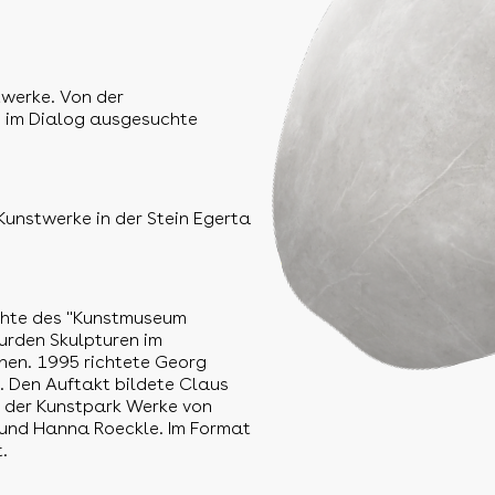
twerke. Von der
n im Dialog ausgesuchte
Kunstwerke in der Stein Egerta
ichte des "Kunstmuseum
urden Skulpturen im
hen. 1995 richtete Georg
 Den Auftakt bildete Claus
t der Kunstpark Werke von
a und Hanna Roeckle. Im Format
.