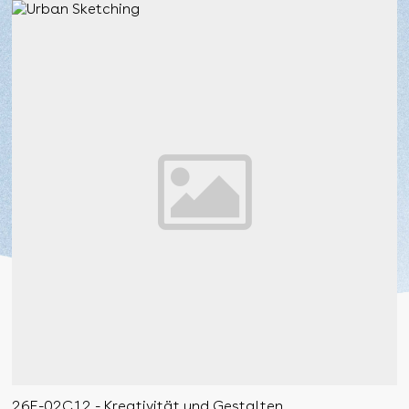
26F-02C12 - Kreativität und Gestalten