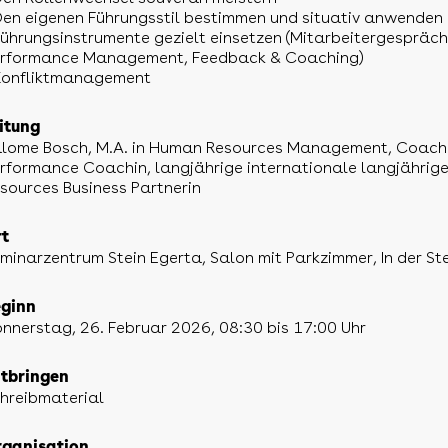
Den eigenen Führungsstil bestimmen und situativ anwenden
Führungsinstrumente gezielt einsetzen (Mitarbeitergespräch
rformance Management, Feedback & Coaching)
Konfliktmanagement
itung
lome Bosch, M.A. in Human Resources Management, Coach
rformance Coachin, langjährige internationale langjährig
sources Business Partnerin
t
minarzentrum Stein Egerta, Salon mit Parkzimmer, In der S
ginn
nnerstag, 26. Februar 2026, 08:30 bis 17:00 Uhr
tbringen
hreibmaterial