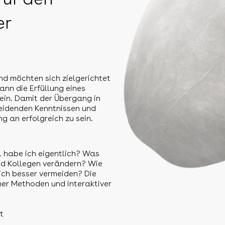
er
nd möchten sich zielgerichtet
ann die Erfüllung eines
ein. Damit der Übergang in
heidenden Kenntnissen und
 an erfolgreich zu sein.
l habe ich eigentlich? Was
und Kollegen verändern? Wie
ich besser vermeiden? Die
aher Methoden und interaktiver
t