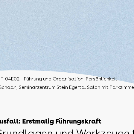
F-04E02 - Führung und Organisation, Persönlichkeit
Schaan, Seminarzentrum Stein Egerta, Salon mit Parkzimme
usfall: Erstmalig Führungskraft
rundlagen und Werkzeuge f