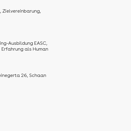
, Zielvereinbarung,
ing-Ausbildung EASC,
e Erfahrung als Human
teinegerta 26, Schaan