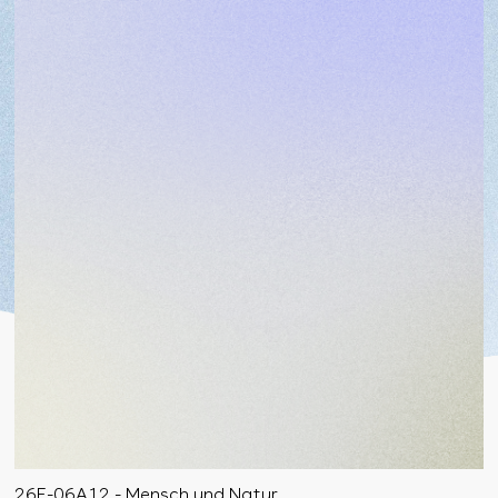
26F-06A12 - Mensch und Natur