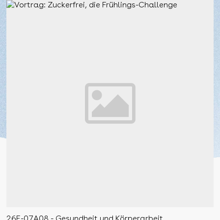
26F-07A08 - Gesundheit und Körperarbeit