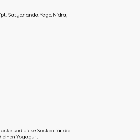
 dipl. Satyananda Yoga Nidra,
acke und dicke Socken für die
 einen Yogagurt