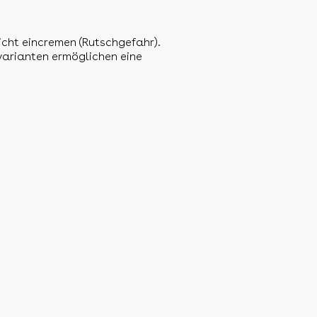
icht eincremen (Rutschgefahr).
varianten ermöglichen eine