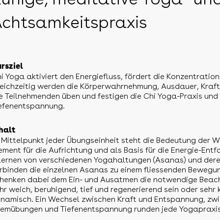
chtsamkeitspraxis
rsziel
i Yoga aktiviert den Energiefluss, fördert die Konzentratio
eichzeitig werden die Körperwahrnehmung, Ausdauer, Kraft
e Teilnehmenden üben und festigen die Chi Yoga-Praxis und 
efenentspannung.
halt
 Mittelpunkt jeder Übungseinheit steht die Bedeutung der W
ement für die Aufrichtung und als Basis für die Energie-Ent
lernen von verschiedenen Yogahaltungen (Asanas) und dere
rbinden die einzelnen Asanas zu einem fliessenden Bewegu
henken dabei dem Ein- und Ausatmen die notwendige Beach
hr weich, beruhigend, tief und regenerierend sein oder sehr 
namisch. Ein Wechsel zwischen Kraft und Entspannung, zw
emübungen und Tiefenentspannung runden jede Yogapraxis