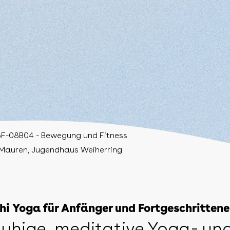
F-08B04 - Bewegung und Fitness
Mauren, Jugendhaus Weiherring
hi Yoga für Anfänger und Fortgeschrittene
uhige, meditative Yoga- un