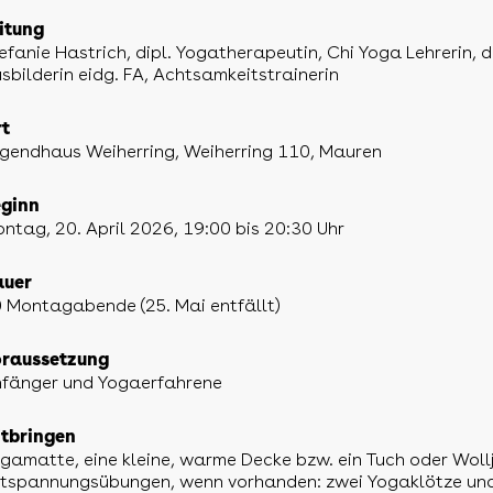
itung
efanie Hastrich, dipl. Yogatherapeutin, Chi Yoga Lehrerin,
sbilderin eidg. FA, Achtsamkeitstrainerin
t
gendhaus Weiherring, Weiherring 110, Mauren
ginn
ntag, 20. April 2026, 19:00 bis 20:30 Uhr
auer
 Montagabende (25. Mai entfällt)
raussetzung
fänger und Yogaerfahrene
tbringen
gamatte, eine kleine, warme Decke bzw. ein Tuch oder Wollj
tspannungsübungen, wenn vorhanden: zwei Yogaklötze und