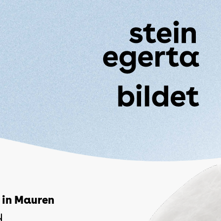
 in Mauren
d