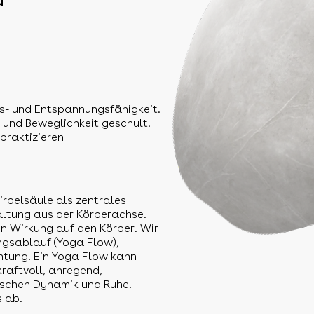
ns- und Entspannungsfähigkeit.
 und Beweglichkeit geschult.
praktizieren
irbelsäule als zentrales
faltung aus der Körperachse.
n Wirkung auf den Körper. Wir
ngsablauf (Yoga Flow),
tung. Ein Yoga Flow kann
kraftvoll, anregend,
ischen Dynamik und Ruhe.
 ab.