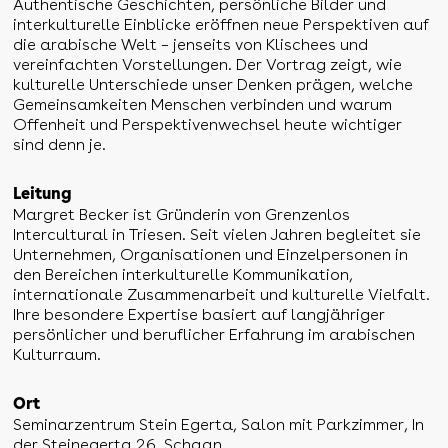
Authentische Geschichten, persönliche Bilder und
interkulturelle Einblicke eröffnen neue Perspektiven auf
die arabische Welt – jenseits von Klischees und
vereinfachten Vorstellungen. Der Vortrag zeigt, wie
kulturelle Unterschiede unser Denken prägen, welche
Gemeinsamkeiten Menschen verbinden und warum
Offenheit und Perspektivenwechsel heute wichtiger
sind denn je.
Leitung
Margret Becker ist Gründerin von Grenzenlos
Intercultural in Triesen. Seit vielen Jahren begleitet sie
Unternehmen, Organisationen und Einzelpersonen in
den Bereichen interkulturelle Kommunikation,
internationale Zusammenarbeit und kulturelle Vielfalt.
Ihre besondere Expertise basiert auf langjähriger
persönlicher und beruflicher Erfahrung im arabischen
Kulturraum.
Ort
Seminarzentrum Stein Egerta, Salon mit Parkzimmer, In
der Steinegerta 26, Schaan