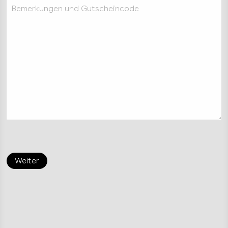
Bemerkungen und Gutscheincode
Weiter