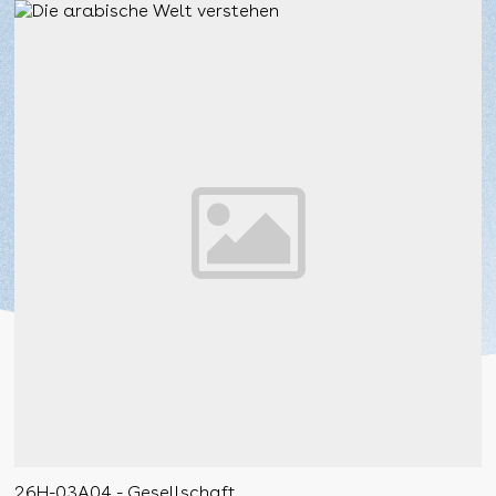
26H-03A04 - Gesellschaft