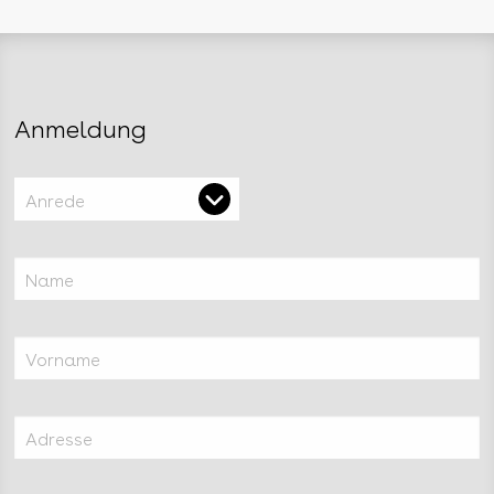
Anmeldung
Anrede
Name
Vorname
Adresse