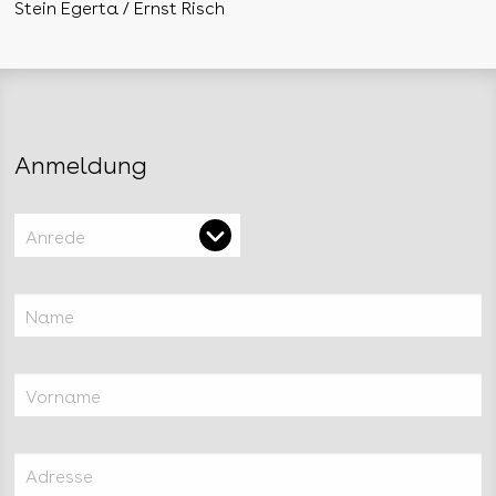
Stein Egerta / Ernst Risch
Anmeldung
Anrede
Name
Vorname
Adresse