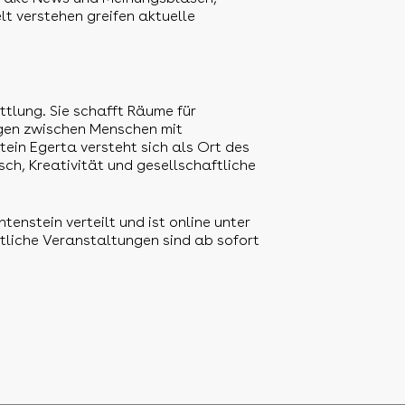
t verstehen greifen aktuelle
tlung. Sie schafft Räume für
ngen zwischen Menschen mit
tein Egerta versteht sich als Ort des
ch, Kreativität und gesellschaftliche
enstein verteilt und ist online unter
liche Veranstaltungen sind ab sofort