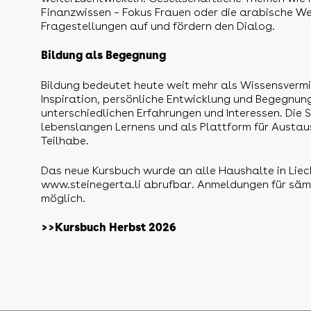
Finanzwissen – Fokus Frauen oder die arabische Wel
Fragestellungen auf und fördern den Dialog.
Bildung als Begegnung
Bildung bedeutet heute weit mehr als Wissensvermit
Inspiration, persönliche Entwicklung und Begegnu
unterschiedlichen Erfahrungen und Interessen. Die S
lebenslangen Lernens und als Plattform für Austaus
Teilhabe.
Das neue Kursbuch wurde an alle Haushalte in Liecht
www.steinegerta.li
abrufbar. Anmeldungen für sämt
möglich.
>>Kursbuch Herbst 2026