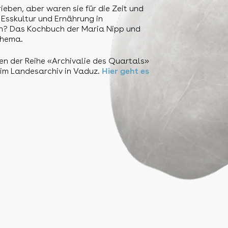
ieben, aber waren sie für die Zeit und
 Esskultur und Ernährung in
den? Das Kochbuch der Maria Nipp und
Thema.
en der Reihe «Archivalie des Quartals»
 im Landesarchiv in Vaduz.
Hier geht es