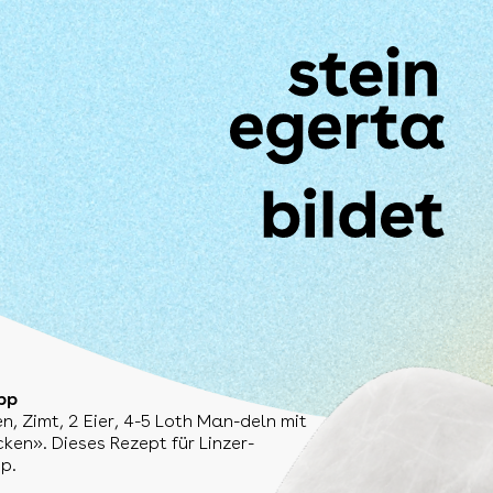
pp
n, Zimt, 2 Eier, 4-5 Loth Man-deln mit
ken». Dieses Rezept für Linzer-
p.