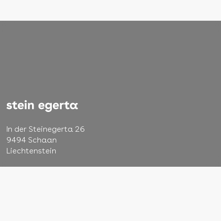
In der Steinegerta 26
9494 Schaan
Liechtenstein
+423 232 48 22
info@steinegerta.li