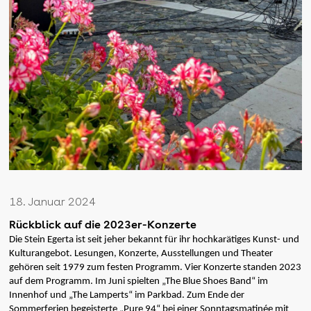
18. Januar 2024
Rückblick auf die 2023er-Konzerte
Die Stein Egerta ist seit jeher bekannt für ihr hochkarätiges Kunst- und
Kulturangebot. Lesungen, Konzerte, Ausstellungen und Theater
gehören seit 1979 zum festen Programm. Vier Konzerte standen 2023
auf dem Programm. Im Juni spielten „The Blue Shoes Band“ im
Innenhof und „The Lamperts“ im Parkbad. Zum Ende der
Sommerferien begeisterte „Pure 94“ bei einer Sonntagsmatinée mit