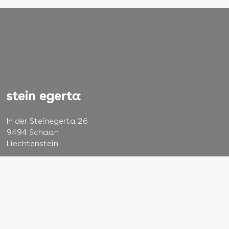
In der Steinegerta 26
9494 Schaan
Liechtenstein
+423 232 48 22
info@steinegerta.li