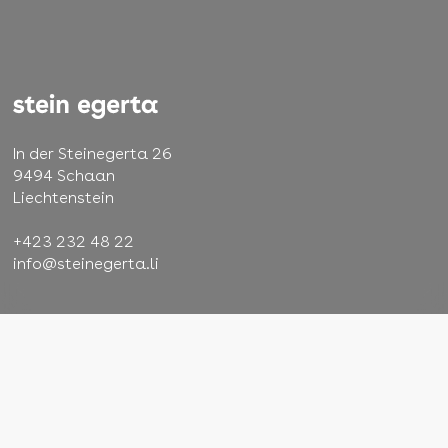
In der Steinegerta 26
9494 Schaan
Liechtenstein
+423 232 48 22
info@steinegerta.li
AGB
Impressum
Datenschutz