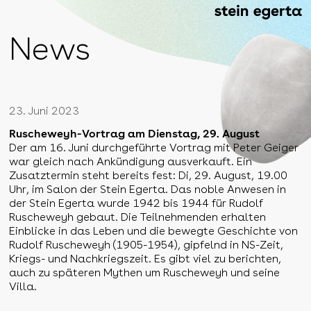
News
23. Juni 2023
Ruscheweyh-Vortrag am Dienstag, 29. August
Der am 16. Juni durchgeführte Vortrag mit Peter Geiger
war gleich nach Ankündigung ausverkauft. Ein
Zusatztermin steht bereits fest: Di, 29. August, 19.00
Uhr, im Salon der Stein Egerta. Das noble Anwesen in
der Stein Egerta wurde 1942 bis 1944 für Rudolf
Ruscheweyh gebaut. Die Teilnehmenden erhalten
Einblicke in das Leben und die bewegte Geschichte von
Rudolf Ruscheweyh (1905-1954), gipfelnd in NS-Zeit,
Kriegs- und Nachkriegszeit. Es gibt viel zu berichten,
auch zu späteren Mythen um Ruscheweyh und seine
Villa.